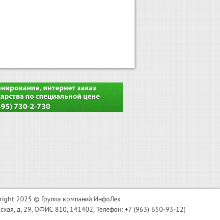
right 2025 © Группа компаний ИнфоЛек
я, д. 29, ОФИС 810, 141402, Телефон: +7 (963) 650-93-12)