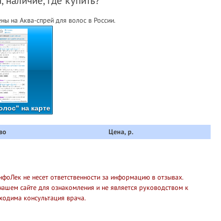
, наличие, где купить?
ы на Аква-спрей для волос в России.
олос" на карте
во
Цена, р.
нфоЛек не несет ответственности за информацию в отзывах.
нашем сайте для ознакомления и не является руководством к
ходима консультация врача.