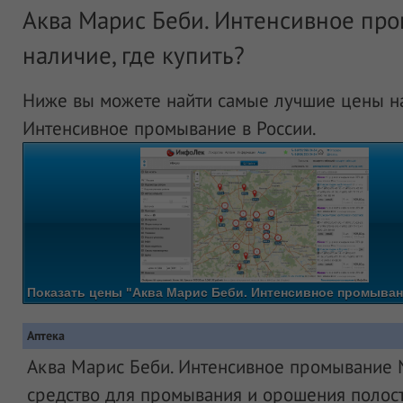
Аква Марис Беби. Интенсивное про
наличие, где купить?
Ниже вы можете найти самые лучшие цены на
Интенсивное промывание в России.
Показать цены "Аква Марис Беби. Интенсивное промыван
Аптека
Аква Марис Беби. Интенсивное промывание 
средство для промывания и орошения полост