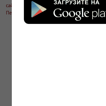
сайте для ознакомления и не является руков
Перед применением необходима консультаци