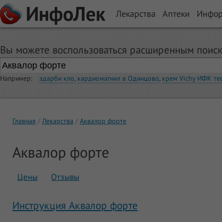
ИнфоЛек
Лекарства
Аптеки
Инфо
Вы можете воспользоваться расширенным поиск
Например:
эдарби кло
,
кардиомагнил в Одинцово
,
крем Vichy ИФК те
Главная
Лекарства
Аквалор форте
Аквалор форте
Цены
Отзывы
Инструкция Аквалор форте