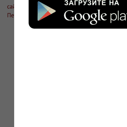
сайте для ознакомления и не является руков
Перед применением необходима консультаци