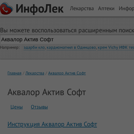
ИнфоЛек
Лекарства
Аптеки
Инфо
Вы можете воспользоваться расширенным поиск
Например:
эдарби кло
,
кардиомагнил в Одинцово
,
крем Vichy ИФК те
Главная
Лекарства
Аквалор Актив Софт
Аквалор Актив Софт
Цены
Отзывы
Инструкция Аквалор Актив Софт