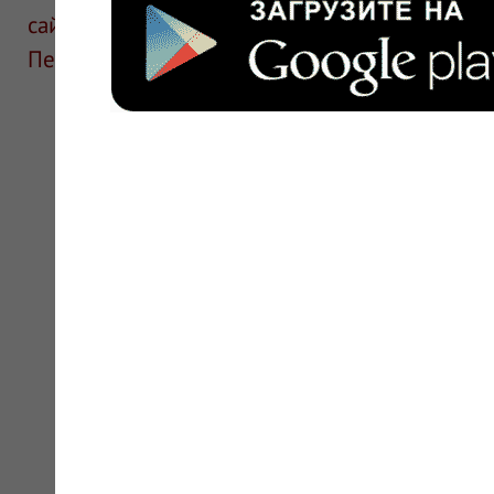
сайте для ознакомления и не является руков
Перед применением необходима консультаци