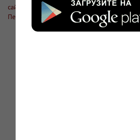
сайте для ознакомления и не является руков
Перед применением необходима консультаци