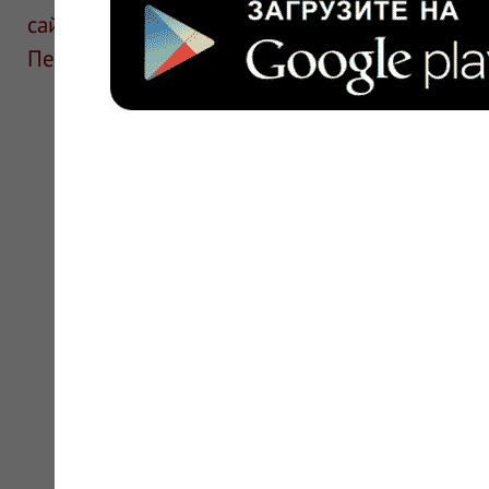
сайте для ознакомления и не является руков
Перед применением необходима консультаци