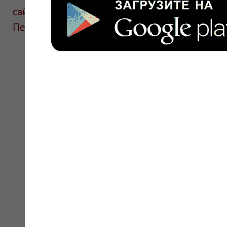
сайте для ознакомления и не является руков
Перед применением необходима консультаци