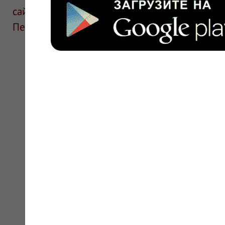
сайте для ознакомления и не является руков
Перед применением необходима консультаци