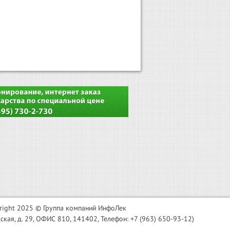
right 2025 © Группа компаний ИнфоЛек
я, д. 29, ОФИС 810, 141402, Телефон: +7 (963) 650-93-12)