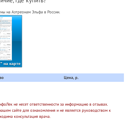
ичие, где купить?
ны на Азтреонам Эльфа в России.
" на карте
во
Цена, р.
нфоЛек не несет ответственности за информацию в отзывах.
нашем сайте для ознакомления и не является руководством к
ходима консультация врача.