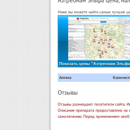
Азтреонам Эльфа цена, нал
Ниже вы можете найти самые лучшие це
Показать цены "Азтреонам Эльфа
Аптека
Количест
Отзывы
Отзывы размещают посетители сайта. И
Описание препарата предоставлено на 
самолечению. Перед применением необ