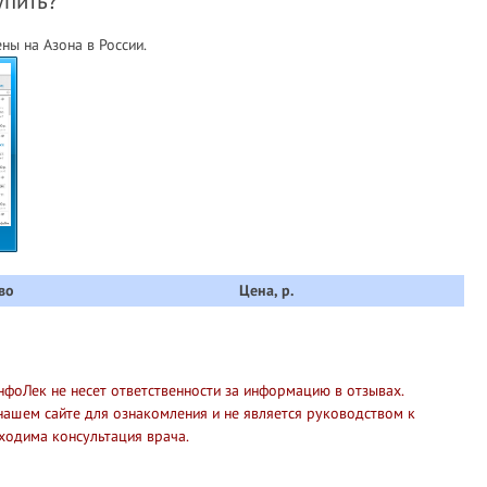
упить?
ны на Азона в России.
во
Цена, р.
нфоЛек не несет ответственности за информацию в отзывах.
нашем сайте для ознакомления и не является руководством к
ходима консультация врача.