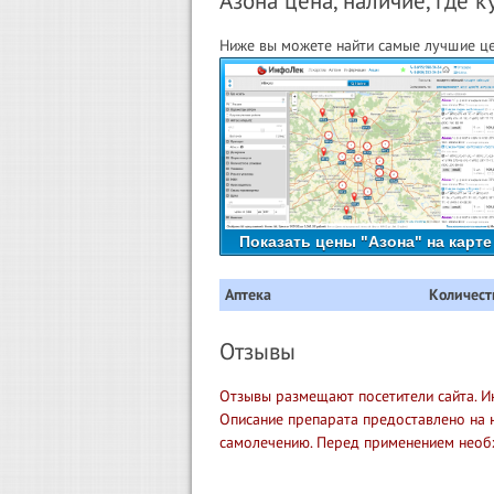
Азона цена, наличие, где к
Ниже вы можете найти самые лучшие це
Показать цены "Азона" на карте
Аптека
Количест
Отзывы
Отзывы размещают посетители сайта. И
Описание препарата предоставлено на 
самолечению. Перед применением необ