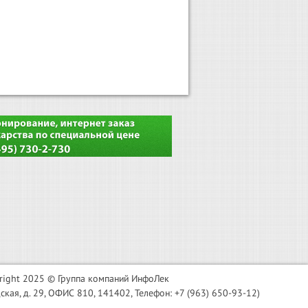
right 2025 © Группа компаний ИнфоЛек
я, д. 29, ОФИС 810, 141402, Телефон: +7 (963) 650-93-12)