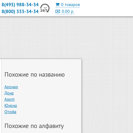
8(495) 988-34-34
0 товаров
8(800) 333-34-34
0.00 р.
Похожие по названию
Аронар
Дона
Азопт
Юнона
Отофа
Похожие по алфавиту