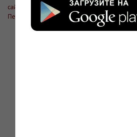
сайте для ознакомления и не является руков
Перед применением необходима консультаци