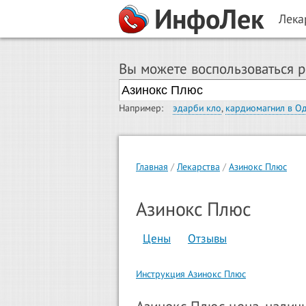
ИнфоЛек
Лека
Вы можете воспользоваться 
Например:
эдарби кло
,
кардиомагнил в О
Главная
Лекарства
Азинокс Плюс
Азинокс Плюс
Цены
Отзывы
Инструкция Азинокс Плюс