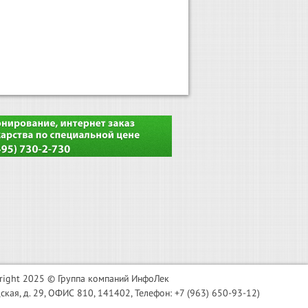
right 2025 © Группа компаний ИнфоЛек
я, д. 29, ОФИС 810, 141402, Телефон: +7 (963) 650-93-12)