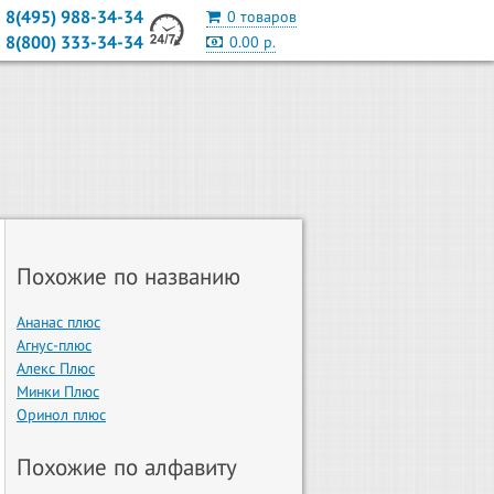
8(495) 988-34-34
0 товаров
8(800) 333-34-34
0.00 р.
Похожие по названию
Ананас плюс
Агнус-плюс
Алекс Плюс
Минки Плюс
Оринол плюс
Похожие по алфавиту