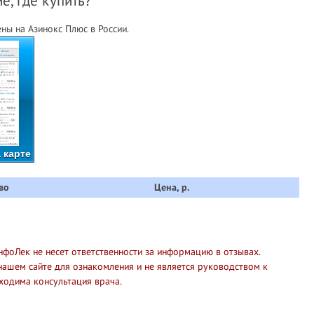
е, где купить?
ны на Азинокс Плюс в России.
 карте
во
Цена, р.
нфоЛек не несет ответственности за информацию в отзывах.
нашем сайте для ознакомления и не является руководством к
ходима консультация врача.