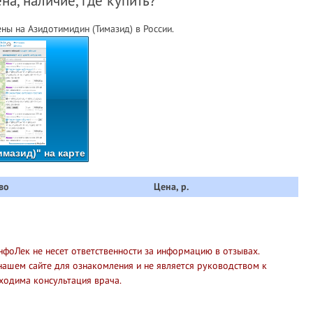
на, наличие, где купить?
ы на Азидотимидин (Тимазид) в России.
мазид)" на карте
во
Цена, р.
нфоЛек не несет ответственности за информацию в отзывах.
нашем сайте для ознакомления и не является руководством к
ходима консультация врача.