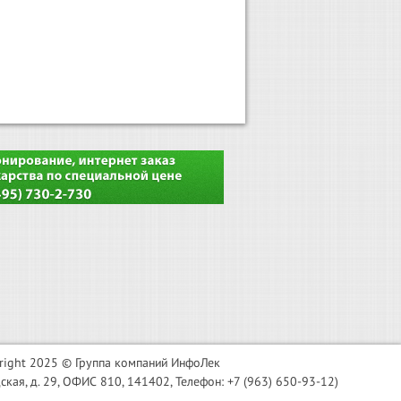
right 2025 © Группа компаний ИнфоЛек
я, д. 29, ОФИС 810, 141402, Телефон: +7 (963) 650-93-12)