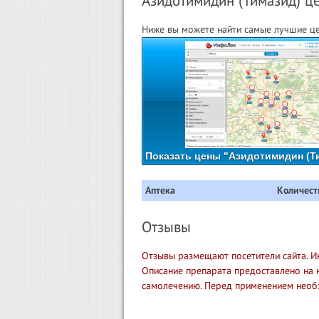
Азидотимидин (Тимазид) це
Ниже вы можете найти самые лучшие цен
Показать цены "Азидотимидин (Ти
Аптека
Количест
Отзывы
Отзывы размещают посетители сайта. И
Описание препарата предоставлено на 
самолечению. Перед применением необ