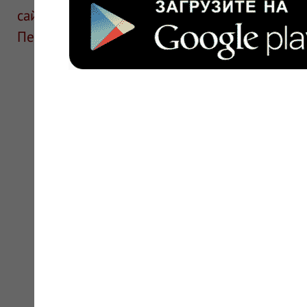
сайте для ознакомления и не является руков
Перед применением необходима консультаци