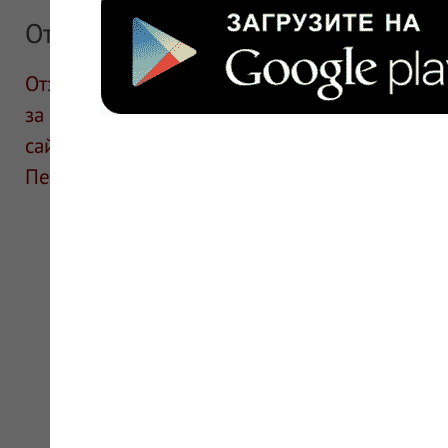
Отзывы
Отзывы размещают посетители сайта. ИнфоЛек
за информацию в отзывах. Описание препара
сайте для ознакомления и не является руков
Перед применением необходима консультаци