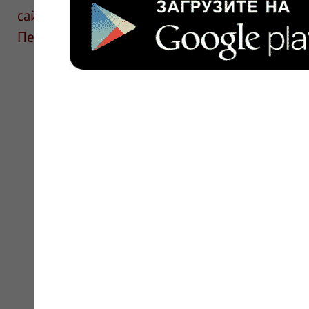
сайте для ознакомления и не является руков
Перед применением необходима консультаци