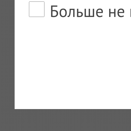
Больше не 