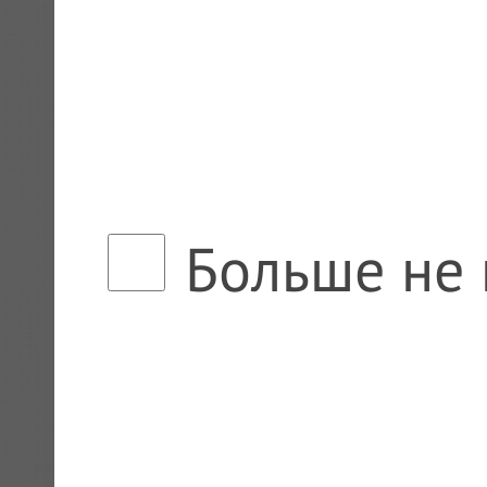
Больше не 