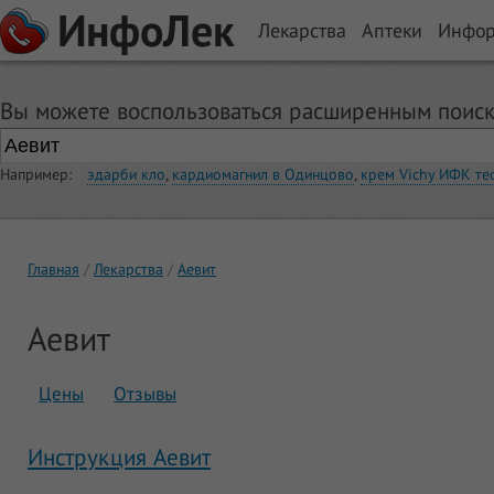
ИнфоЛек
Лекарства
Аптеки
Инфо
Вы можете воспользоваться расширенным поиск
Например:
эдарби кло
,
кардиомагнил в Одинцово
,
крем Vichy ИФК те
Главная
Лекарства
Аевит
Аевит
Цены
Отзывы
Инструкция Аевит