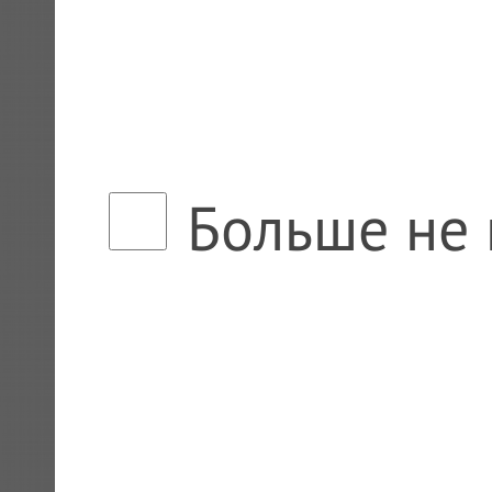
Больше не 