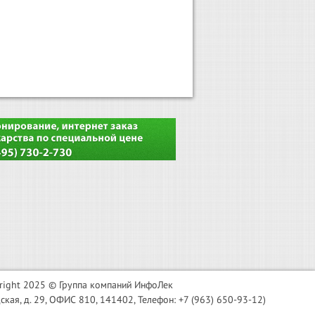
right 2025 © Группа компаний ИнфоЛек
я, д. 29, ОФИС 810, 141402, Телефон: +7 (963) 650-93-12)