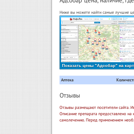
Адсобар цена, наличие, где
Ниже вы можете найти самые лучшие це
Показать цены "Адсобар" на кар
Аптека
Количест
Отзывы
Отзывы размещают посетители сайта. И
Описание препарата предоставлено на 
самолечению. Перед применением необ