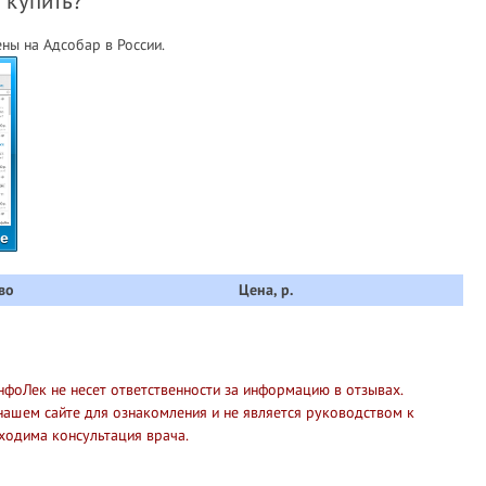
 купить?
ны на Адсобар в России.
те
во
Цена, р.
нфоЛек не несет ответственности за информацию в отзывах.
нашем сайте для ознакомления и не является руководством к
ходима консультация врача.