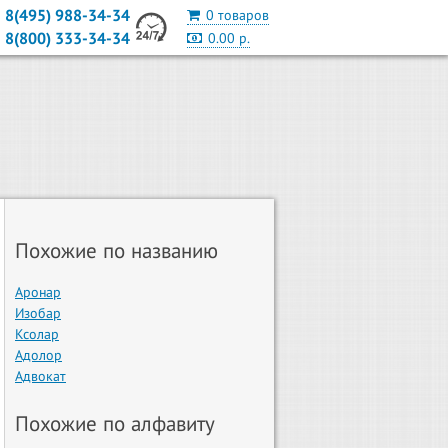
8(495) 988-34-34
0 товаров
8(800) 333-34-34
0.00 р.
Похожие по названию
Аронар
Изобар
Ксолар
Адолор
Адвокат
Похожие по алфавиту