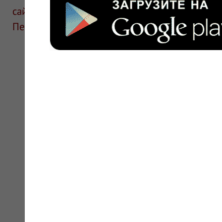
сайте для ознакомления и не является руков
Перед применением необходима консультаци