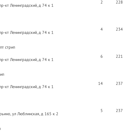
2
228
пр-кт Ленинградский, д 74 к 1
4
234
пр-кт Ленинградский, д 74 к 1
пт стрип
6
221
пр-кт Ленинградский, д 74 к 1
рип
14
237
пр-кт Ленинградский, д 74 к 1
5
237
ьино, ул Люблинская, д 165 к 2
п