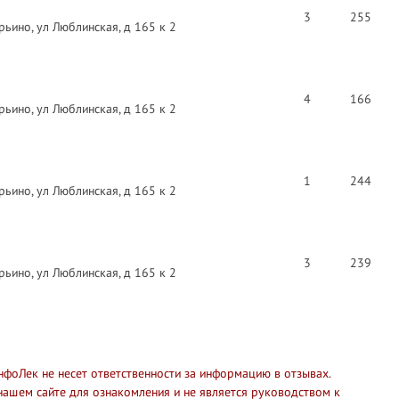
3
255
ьино, ул Люблинская, д 165 к 2
4
166
ьино, ул Люблинская, д 165 к 2
1
244
ьино, ул Люблинская, д 165 к 2
3
239
ьино, ул Люблинская, д 165 к 2
нфоЛек не несет ответственности за информацию в отзывах.
нашем сайте для ознакомления и не является руководством к