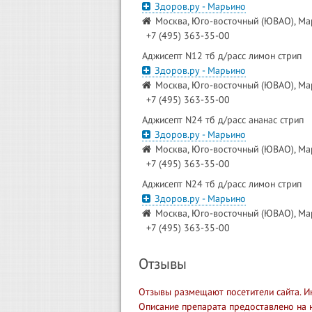
Здоров.ру - Марьино
Москва, Юго-восточный (ЮВАО), Мар
+7 (495) 363-35-00
Аджисепт N12 тб д/расс лимон стрип
Здоров.ру - Марьино
Москва, Юго-восточный (ЮВАО), Мар
+7 (495) 363-35-00
Аджисепт N24 тб д/расс ананас стрип
Здоров.ру - Марьино
Москва, Юго-восточный (ЮВАО), Мар
+7 (495) 363-35-00
Аджисепт N24 тб д/расс лимон стрип
Здоров.ру - Марьино
Москва, Юго-восточный (ЮВАО), Мар
+7 (495) 363-35-00
Отзывы
Отзывы размещают посетители сайта. И
Описание препарата предоставлено на 