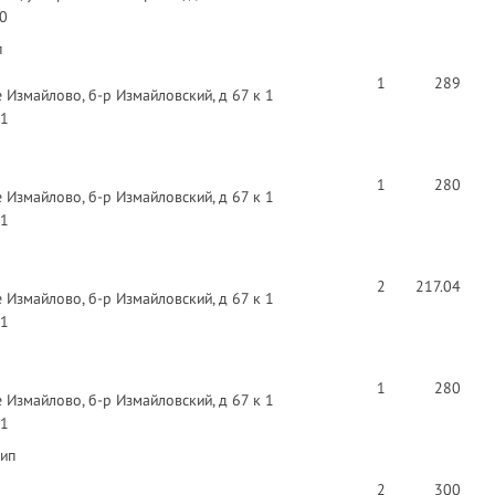
40
п
1
289
 Измайлово, б-р Измайловский, д 67 к 1
91
1
280
 Измайлово, б-р Измайловский, д 67 к 1
91
2
217.04
 Измайлово, б-р Измайловский, д 67 к 1
91
1
280
 Измайлово, б-р Измайловский, д 67 к 1
91
рип
2
300