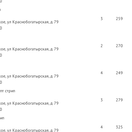
40
п
3
259
ое, ул Краснобогатырская, д 79
40
2
270
ое, ул Краснобогатырская, д 79
40
4
249
ое, ул Краснобогатырская, д 79
40
пт стрип
3
279
ое, ул Краснобогатырская, д 79
40
рип
4
325
ое, ул Краснобогатырская, д 79