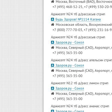
Москва, Восточный (ВАО), Восточное
+7 (495) 468-52-25, +7 (499) 530-20-
Аджисепт N24 тб д/рассасыв стрип
Будь Здоров! №1114 Кагана
Московская область, Воскресенский р
+7 (800) 777-70-03, +7 (495) 231-16-
Аджисепт N24 тб д/рассасыв стрип
Здоров.ру - Сокол
Москва, Северный (САО), Аэропорт, 
+7 (495) 363-35-00
Аджисепт N24 тб д/расс апельсин стри
Здоров.ру - Сокол
Москва, Северный (САО), Аэропорт, 
+7 (495) 363-35-00
Аджисепт N12 тб д/расс лимон стрип
Здоров.ру - Сокол
Москва, Северный (САО), Аэропорт, 
+7 (495) 363-35-00
Аджисепт N24 тб д/расс ананас стрип
Здоров.ру - Сокол