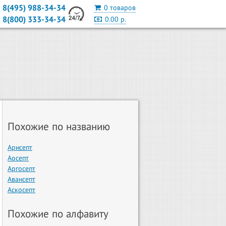
8(495) 988-34-34
0 товаров
8(800) 333-34-34
0.00 р.
Похожие по названию
Арисепт
Аосепт
Аргосепт
Авансепт
Аскосепт
Похожие по алфавиту