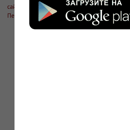
сайте для ознакомления и не является руков
Перед применением необходима консультаци