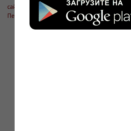
сайте для ознакомления и не является руков
Перед применением необходима консультаци