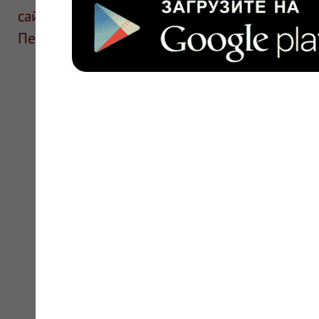
сайте для ознакомления и не является руков
Перед применением необходима консультаци