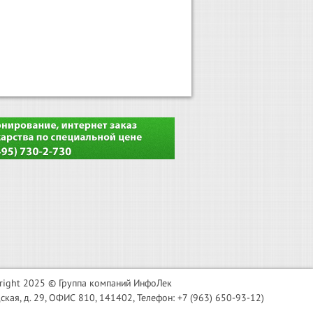
right 2025 © Группа компаний ИнфоЛек
я, д. 29, ОФИС 810, 141402, Телефон: +7 (963) 650-93-12)