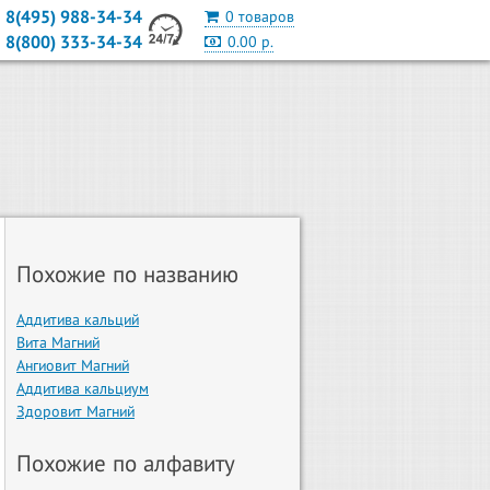
8(495) 988-34-34
0 товаров
8(800) 333-34-34
0.00 р.
Похожие по названию
Аддитива кальций
Вита Магний
Ангиовит Магний
Аддитива кальциум
Здоровит Магний
Похожие по алфавиту