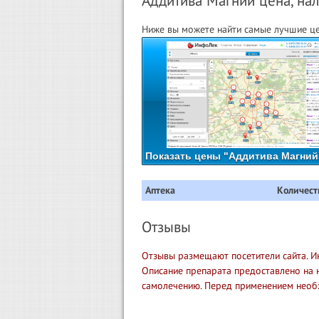
Аддитива Магний цена, нал
Ниже вы можете найти самые лучшие це
Показать цены "Аддитива Магний"
Аптека
Количест
Отзывы
Отзывы размещают посетители сайта. И
Описание препарата предоставлено на 
самолечению. Перед применением необ