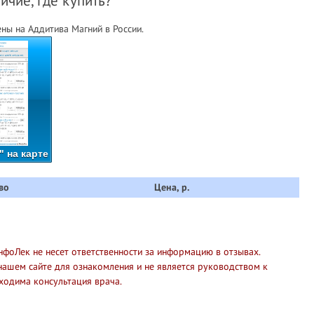
ичие, где купить?
ны на Аддитива Магний в России.
 на карте
во
Цена, р.
нфоЛек не несет ответственности за информацию в отзывах.
нашем сайте для ознакомления и не является руководством к
ходима консультация врача.