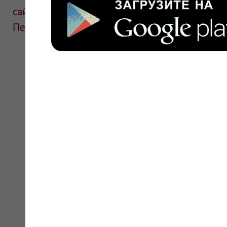
сайте для ознакомления и не является руков
Перед применением необходима консультаци