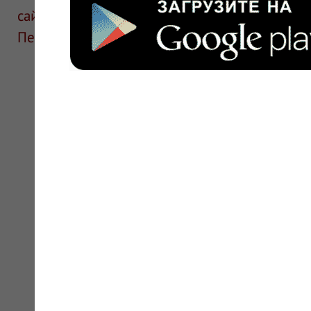
сайте для ознакомления и не является руков
Перед применением необходима консультаци