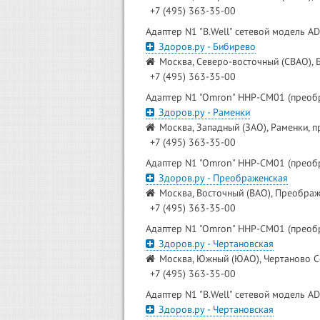
+7 (495) 363-35-00
Адаптер N1 "B.Well" сетевой модель A
Здоров.ру - Бибирево
Москва, Северо-восточный (СВАО), Б
+7 (495) 363-35-00
Адаптер N1 "Omron" HHP-CM01 (преоб
Здоров.ру - Раменки
Москва, Западный (ЗАО), Раменки, п
+7 (495) 363-35-00
Адаптер N1 "Omron" HHP-CM01 (преоб
Здоров.ру - Преображенская
Москва, Восточный (ВАО), Преображ
+7 (495) 363-35-00
Адаптер N1 "Omron" HHP-CM01 (преоб
Здоров.ру - Чертановская
Москва, Южный (ЮАО), Чертаново Се
+7 (495) 363-35-00
Адаптер N1 "B.Well" сетевой модель A
Здоров.ру - Чертановская