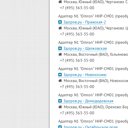
Москва, Южный (ЮАО), Чертаново Се
+7 (495) 363-35-00
Адаптер N1 "Omron" HHP-CM01 (преоб
Здоров.ру - Пражская-2
Москва, Южный (ЮАО), Чертаново Це
+7 (495) 363-35-00
Адаптер N1 "Omron" HHP-CM01 (преоб
Здоров.ру - Щелковская
Москва, Восточный (ВАО), Гольяново,
+7 (495) 363-35-00
Адаптер N1 "Omron" HHP-CM01 (преоб
Здоров.ру - Новокосино
Москва, Восточный (ВАО), Новокосин
+7 (495) 363-35-00
Адаптер N1 "Omron" HHP-CM01 (преоб
Здоров.ру - Домодедовская
Москва, Южный (ЮАО), Орехово-Бор
+7 (495) 363-35-00
Адаптер N1 "Omron" HHP-CM01 (преоб
Здоров.ру - Октябрьское поле