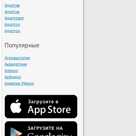
Адаптив
Адаптик
Адаптовит
Адаптол
Адаптон
Популярные
Аторвастатин
Аквадетрим
Алекол
Арбидол
Анжелик Микро