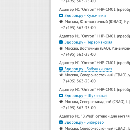
+7 (495) 363-35-00
Адаптер N1 "Omron" HHP-CM01 (преоб
Здоров.ру - Кузьминки
Москва, Юго-восточный (ЮВАО), Кузь
+7 (495) 363-35-00
Адаптер N1 "Omron" HHP-CM01 (преоб
Здоров.ру - Первомайская
Москва, Восточный (ВАО), Измайлово
+7 (495) 363-35-00
Адаптер N1 "Omron" HHP-CM01 (преоб
Здоров.ру - Бабушкинская
Москва, Северо-восточный (СВАО), у
+7 (495) 363-35-00
Адаптер N1 "Omron" HHP-CM01 (преоб
Здоров.ру – Щукинская
Москва, Северо-западный (СЗАО), Щ
+7 (495) 363-35-00
Адаптер N1 "B.Well" сетевой для инга
Здоров.ру - Бибирево
Москва, Северо-восточный (СВАО), Б