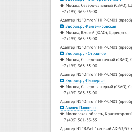
Москва, Северо-западный (СЗАО), Щ
+7 (495) 363-35-00
Адаптер N1 "Omron" HHP-CM01 (преоб
Здоров.ру-Кантемировская
Москва, Южный (ЮАО), Царицыно, пр
+7 (495) 363-35-00
Адаптер N1 "Omron" HHP-CM01 (преоб
Здоров.ру - Отрадное
Москва, Северо-восточный (СВАО), О
+7 (495) 363-35-00
Адаптер N1 "Omron" HHP-CM01 (преоб
Здоров.ру-Планерная
Москва, Северо-западный (СЗАО), С
+7 (495) 363-35-00
Адаптер N1 "Omron" HHP-CM01 (преоб
Авилек Павшино
Московская область, Красногорский 
+7 (495) 561-33-35
Адаптер N1 "B.Well" сетевой AD-53/55