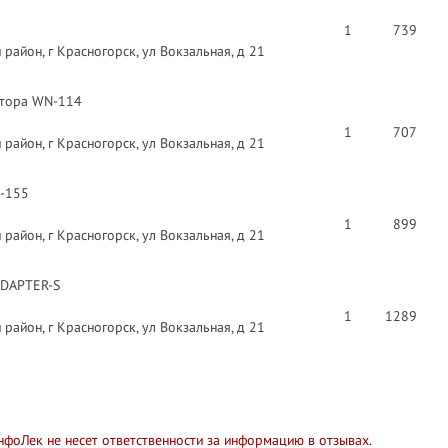
1
739
район, г Красногорск, ул Вокзальная, д 21
лятора WN-114
1
707
район, г Красногорск, ул Вокзальная, д 21
D-155
1
899
район, г Красногорск, ул Вокзальная, д 21
ADAPTER-S
1
1289
район, г Красногорск, ул Вокзальная, д 21
нфоЛек не несет ответственности за информацию в отзывах.