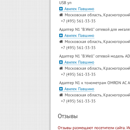
USB уп
Авилек Павшино
Московская область, Красногорский 
+7 (495) 561-33-35
Адаптер N1 "B.Well" сетевой для инга
Авилек Павшино
Московская область, Красногорский 
+7 (495) 561-33-35
Адаптер N1 "B.Well" сетевой модель A
Авилек Павшино
Московская область, Красногорский 
+7 (495) 561-33-35
Адаптер N1 к тонометрам OMRON AC 
Авилек Павшино
Московская область, Красногорский 
+7 (495) 561-33-35
Отзывы
Отзывы размещают посетители сайта. И