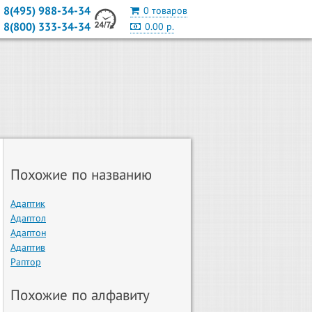
8(495) 988-34-34
0 товаров
8(800) 333-34-34
0.00 р.
Похожие по названию
Адаптик
Адаптол
Адаптон
Адаптив
Раптор
Похожие по алфавиту