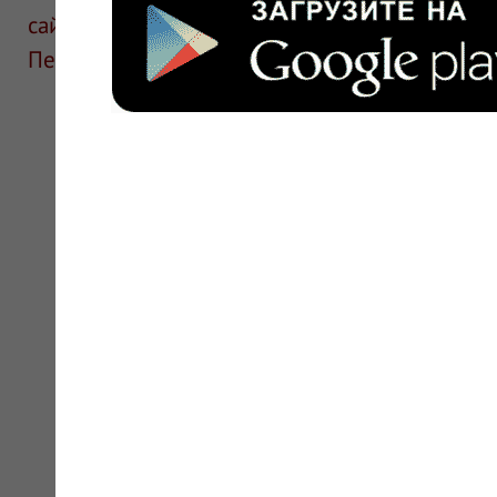
сайте для ознакомления и не является руков
Перед применением необходима консультаци