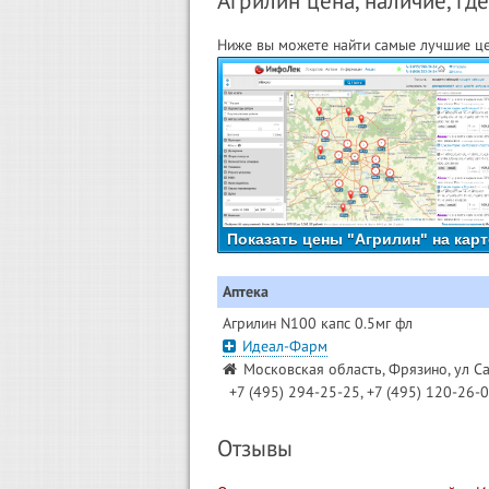
Агрилин цена, наличие, где
Ниже вы можете найти самые лучшие цен
Показать цены "Агрилин" на карт
Аптека
Агрилин N100 капс 0.5мг фл
Идеал-Фарм
Московская область, Фрязино, ул Са
+7 (495) 294-25-25, +7 (495) 120-26-
Отзывы