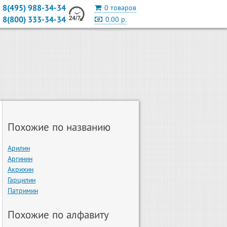
8(495) 988-34-34
0 товаров
8(800) 333-34-34
0.00 р.
Похожие по названию
Арилин
Аргинин
Акрихин
Гарцилин
Патримин
Похожие по алфавиту