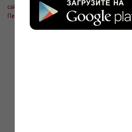
сайте для ознакомления и не является руков
Перед применением необходима консультаци