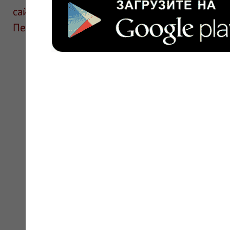
сайте для ознакомления и не является руков
Перед применением необходима консультаци