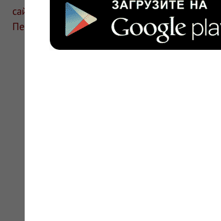
сайте для ознакомления и не является руков
Перед применением необходима консультаци