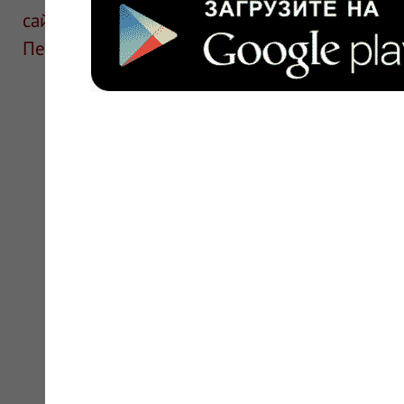
сайте для ознакомления и не является руков
Перед применением необходима консультаци