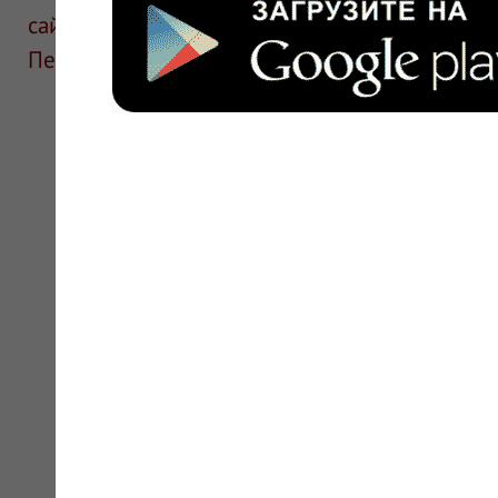
сайте для ознакомления и не является руков
Перед применением необходима консультаци