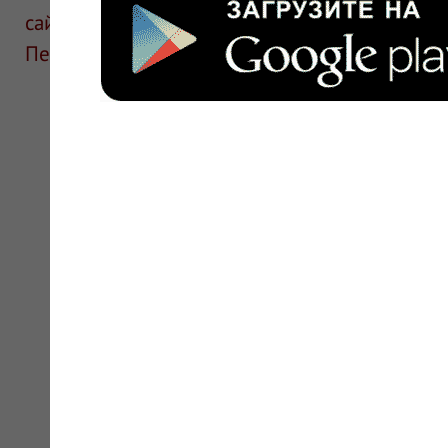
сайте для ознакомления и не является руков
Перед применением необходима консультаци