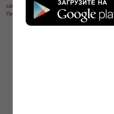
сайте для ознакомления и не является руков
Перед применением необходима консультаци