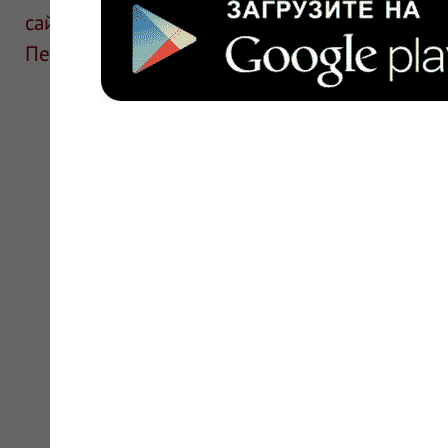
сайте для ознакомления и не является руков
Перед применением необходима консультаци