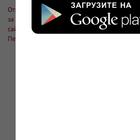
Отзывы размещают посетители сайта. ИнфоЛек
за информацию в отзывах. Описание препара
сайте для ознакомления и не является руков
Перед применением необходима консультаци