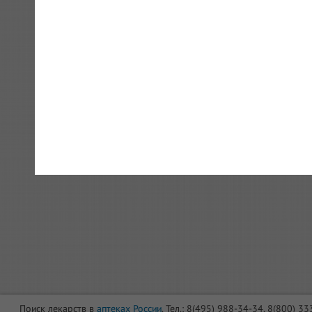
Поиск лекарств в
аптеках России
. Тел.: 8(495) 988-34-34, 8(800) 3