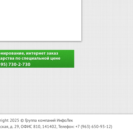
right 2025 © Группа компаний ИнфоЛек
я, д. 29, ОФИС 810, 141402, Телефон: +7 (963) 650-93-12)