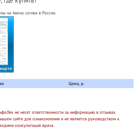
, где купить?
ы на Авена сатива в России.
 карте
во
Цена, р.
нфоЛек не несет ответственности за информацию в отзывах.
нашем сайте для ознакомления и не является руководством к
ходима консультация врача.