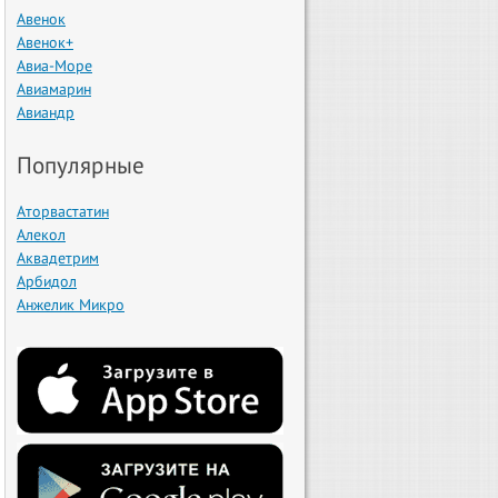
Авенок
Авенок+
Авиа-Море
Авиамарин
Авиандр
Популярные
Аторвастатин
Алекол
Аквадетрим
Арбидол
Анжелик Микро