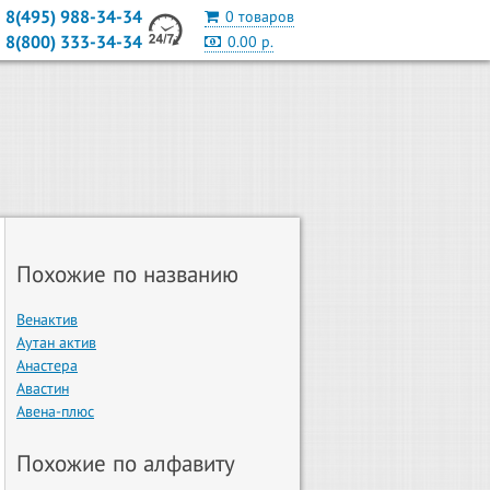
8(495) 988-34-34
0 товаров
8(800) 333-34-34
0.00 р.
Похожие по названию
Венактив
Аутан актив
Анастера
Авастин
Авена-плюс
Похожие по алфавиту