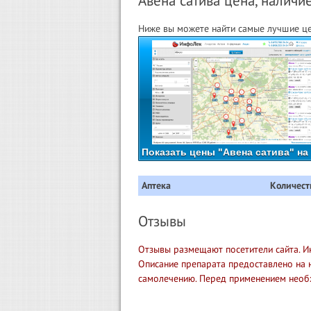
Авена сатива цена, наличие
Ниже вы можете найти самые лучшие цен
Показать цены "Авена сатива" на
Аптека
Количест
Отзывы
Отзывы размещают посетители сайта. И
Описание препарата предоставлено на 
самолечению. Перед применением необ