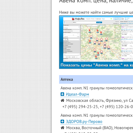
Авена комп. цена, наличие,
Ниже вы можете найти самые лучшие цен
Показать цены "Авена комп." на к
Аптека
Авена комп. N1 гранулы гомеопатическ
Идеал-Фарм
Московская область, Фрязино, ул Са
+7 (495) 294-25-25, +7 (495) 120-26-
Авена комп. N1 гранулы гомеопатическ
ЗДОРОВ.ру-Перово
Москва, Восточный (ВАО), Новогирее