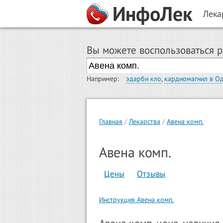
ИнфоЛек
Лека
Вы можете воспользоваться 
Например:
эдарби кло
,
кардиомагнил в О
Главная
Лекарства
Авена комп.
Авена комп.
Цены
Отзывы
Инструкция Авена комп.