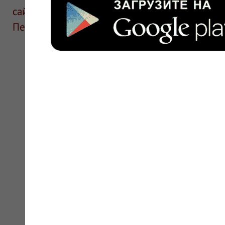
сайте для ознакомления и не является руков
Перед применением необходима консультаци