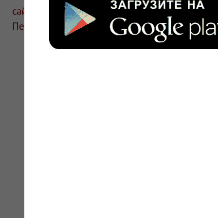
сайте для ознакомления и не является руков
Перед применением необходима консультаци