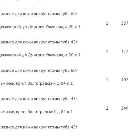
разное для кожи вокруг стомы туба 60г
1
387
емический, ул Дмитрия Ульянова, д 20 к 1
разное для кожи вокруг стомы туба 45г
1
327
емический, ул Дмитрия Ульянова, д 20 к 1
разное для кожи вокруг стомы туба 60г
1
402
минки, пр-кт Волгоградский, д 84 к 1
разное для кожи вокруг стомы туба 45г
2
349
минки, пр-кт Волгоградский, д 84 к 1
разное для кожи вокруг стомы туба 45г