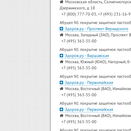
Московская область, Солнечногорски
Дзержинского, д 18
+7 (800) 777-70-03, +7 (495) 231-16-
Абуцел N1 покрытие защитное пастооб
Здоров.ру - Проспект Вернадского
Москва, Западный (ЗАО), Проспект В
+7 (495) 363-35-00
Абуцел N1 покрытие защитное пастооб
Здоров.ру - Варшавская
Москва, Южный (ЮАО), Нагорный, б-
+7 (495) 363-35-00
Абуцел N1 покрытие защитное пастооб
Здоров.ру - Первомайская
Москва, Восточный (ВАО), Измайлово
+7 (495) 363-35-00
Абуцел N1 покрытие защитное пастооб
Здоров.ру - Первомайская
Москва, Восточный (ВАО), Измайлово
+7 (495) 363-35-00
Абуцел N1 покрытие защитное пастооб