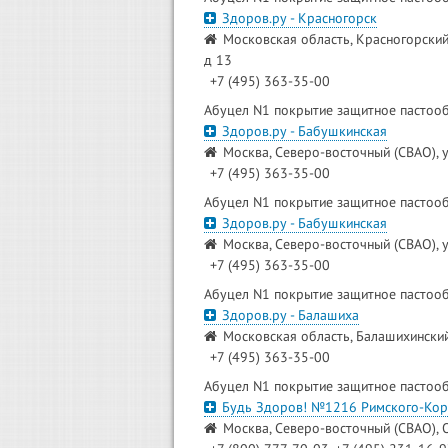
Здоров.ру - Красногорск
Московская область, Красногорский
д 13
+7 (495) 363-35-00
Абуцел N1 покрытие защитное пастооб
Здоров.ру - Бабушкинская
Москва, Северо-восточный (СВАО), у
+7 (495) 363-35-00
Абуцел N1 покрытие защитное пастооб
Здоров.ру - Бабушкинская
Москва, Северо-восточный (СВАО), у
+7 (495) 363-35-00
Абуцел N1 покрытие защитное пастооб
Здоров.ру - Балашиха
Московская область, Балашихинский 
+7 (495) 363-35-00
Абуцел N1 покрытие защитное пастооб
Будь Здоров! №1216 Римского-Кор
Москва, Северо-восточный (СВАО), 