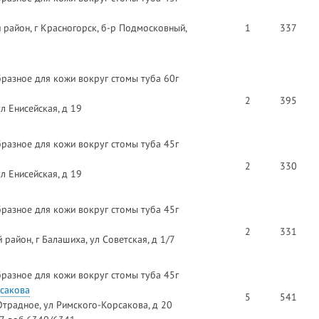
 район, г Красногорск, б-р Подмосковный,
1
337
разное для кожи вокруг стомы туба 60г
2
395
л Енисейская, д 19
разное для кожи вокруг стомы туба 45г
2
330
л Енисейская, д 19
разное для кожи вокруг стомы туба 45г
2
331
район, г Балашиха, ул Советская, д 1/7
разное для кожи вокруг стомы туба 45г
сакова
5
541
Отрадное, ул Римского-Корсакова, д 20