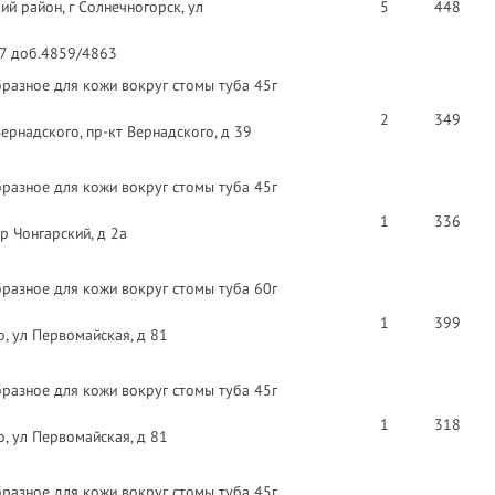
й район, г Солнечногорск, ул
5
448
97 доб.4859/4863
разное для кожи вокруг стомы туба 45г
2
349
ернадского, пр-кт Вернадского, д 39
разное для кожи вокруг стомы туба 45г
1
336
р Чонгарский, д 2а
разное для кожи вокруг стомы туба 60г
1
399
, ул Первомайская, д 81
разное для кожи вокруг стомы туба 45г
1
318
, ул Первомайская, д 81
разное для кожи вокруг стомы туба 45г