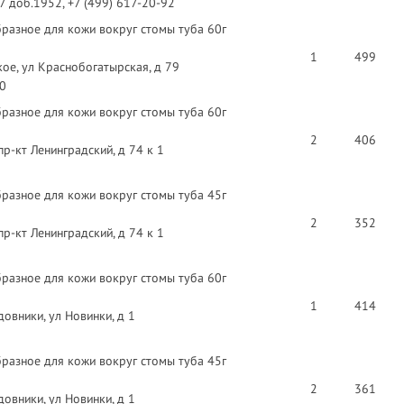
97 доб.1952, +7 (499) 617-20-92
разное для кожи вокруг стомы туба 60г
1
499
ое, ул Краснобогатырская, д 79
40
разное для кожи вокруг стомы туба 60г
2
406
пр-кт Ленинградский, д 74 к 1
разное для кожи вокруг стомы туба 45г
2
352
пр-кт Ленинградский, д 74 к 1
разное для кожи вокруг стомы туба 60г
1
414
овники, ул Новинки, д 1
разное для кожи вокруг стомы туба 45г
2
361
овники, ул Новинки, д 1