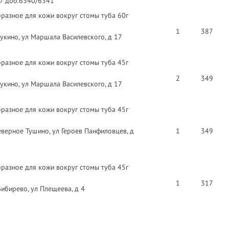
97 доб.6340/6341
разное для кожи вокруг стомы туба 60г
1
387
укино, ул Маршала Василевского, д 17
разное для кожи вокруг стомы туба 45г
2
349
укино, ул Маршала Василевского, д 17
разное для кожи вокруг стомы туба 45г
еверное Тушино, ул Героев Панфиловцев, д
1
349
разное для кожи вокруг стомы туба 45г
1
317
ибирево, ул Плещеева, д 4