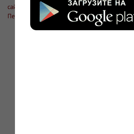
сайте для ознакомления и не является руков
Перед применением необходима консультаци