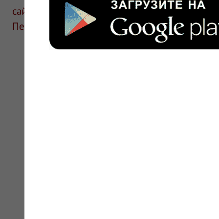
сайте для ознакомления и не является руков
Перед применением необходима консультаци